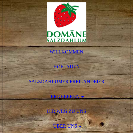
WILLKOMMEN
HOFLADEN
SALZDAHLUMER FREILANDEIER
ERDBEEREN
IHR WEG ZU UNS
ÜBER UNS