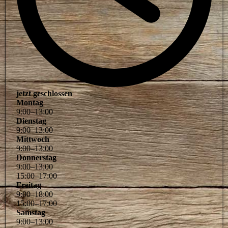
jetzt geschlossen
Montag
9
:
00
–
13
:
00
Dienstag
9
:
00
–
13
:
00
Mittwoch
9
:
00
–
13
:
00
Donnerstag
9
:
00
–
13
:
00
15
:
00
–
17
:
00
Freitag
9
:
00
–
18
:
00
15
:
00
–
17
:
00
Samstag
9
:
00
–
13
:
00