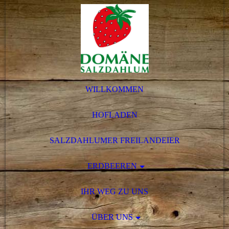
WILLKOMMEN
HOFLADEN
SALZDAHLUMER FREILANDEIER
ERDBEEREN
IHR WEG ZU UNS
ÜBER UNS