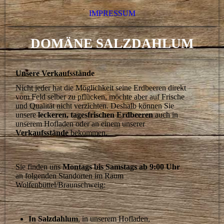
IMPRESSUM
DOMÄNE SALZDAHLUM
Unsere Verkaufsstände
Nicht jeder hat die Möglichkeit seine Erdbeeren direkt
vom Feld selber zu pflücken, möchte aber auf Frische
und Qualität nicht verzichten. Deshalb können Sie
unsere
leckeren, tagesfrischen Erdbeeren
auch in
unserem Hofladen oder an einem unserer
Verkaufsstände
bekommen.
Sie finden uns
Montags bis Samstags ab 9:00 Uhr
an folgenden Standorten im Raum
Wolfenbüttel/Braunschweig:
In Salzdahlum
, in unserem Hofladen,