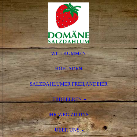
WILLKOMMEN
HOFLADEN
SALZDAHLUMER FREILANDEIER
ERDBEEREN
IHR WEG ZU UNS
ÜBER UNS