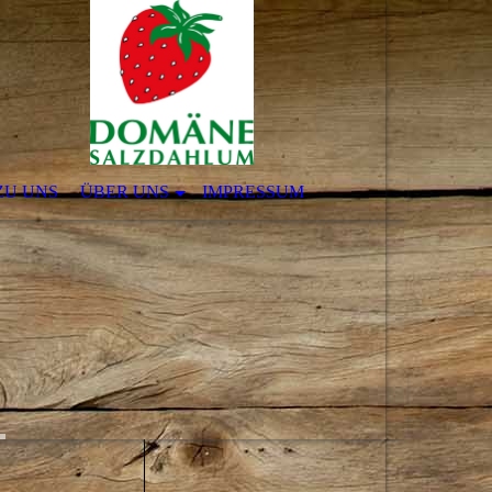
ZU UNS
ÜBER UNS
IMPRESSUM