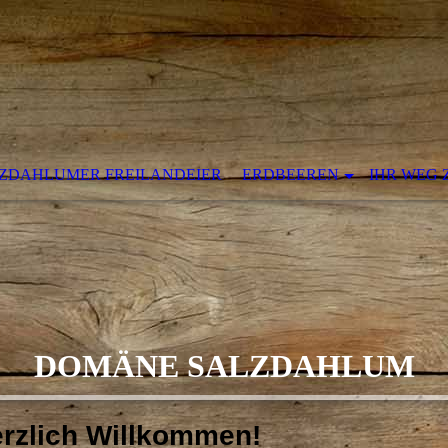
ZDAHLUMER FREILANDEIER
ERDBEEREN
IHR WEG 
DOMÄNE SALZDAHLUM
rzlich Willkommen!