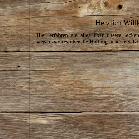
Herzlich Wil
Hier erfahren sie alles über unsere leck
wissenswertes über die Haltung unserer Salz