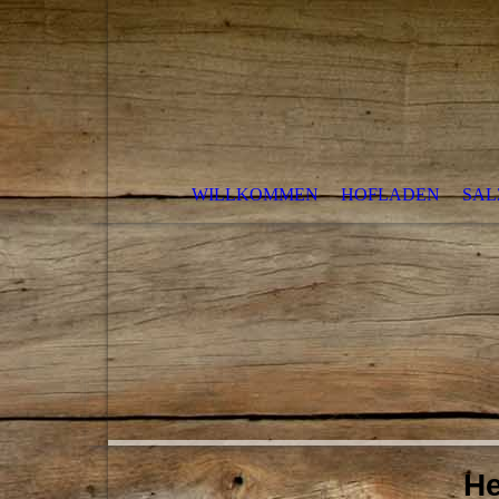
WILLKOMMEN
HOFLADEN
SAL
He